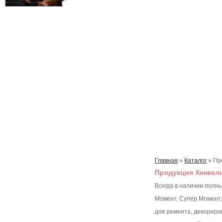
Главная
»
Каталог
»
Пр
Продукция Хенкель
Всегда в наличии полн
Момент, Супер Момент, T
для ремонта, декориро