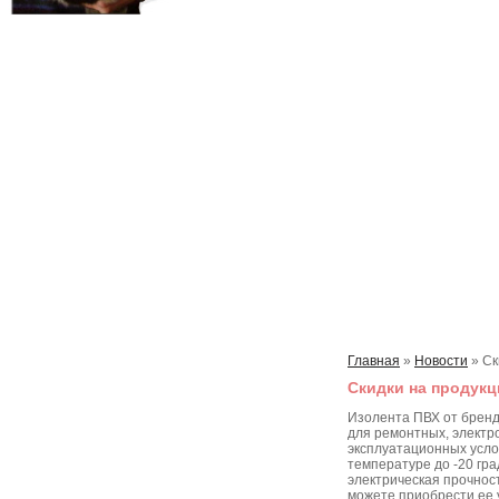
Главная
»
Новости
»
Ск
Скидки на продук
Изолента ПВХ от брен
для ремонтных, электр
эксплуатационных усло
температуре до -20 гр
электрическая прочнос
можете приобрести ее 